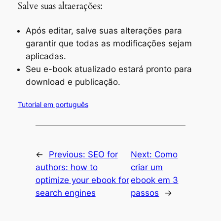
Salve suas altaerações:
Após editar, salve suas alterações para
garantir que todas as modificações sejam
aplicadas.
Seu e-book atualizado estará pronto para
download e publicação.
Tutorial em português
←
Previous:
SEO for
Next:
Como
authors: how to
criar um
optimize your ebook for
ebook em 3
search engines
passos
→