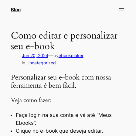
Skip
Blog
to
content
Como editar e personalizar
seu e-book
—
Jun 20, 2024
by
ebookmaker
in
Uncategorized
Personalizar seu e-book com nossa
ferramenta é bem fácil.
Veja como fazer:
Faça login na sua conta e vá até “Meus
Ebooks”.
Clique no e-book que deseja editar.